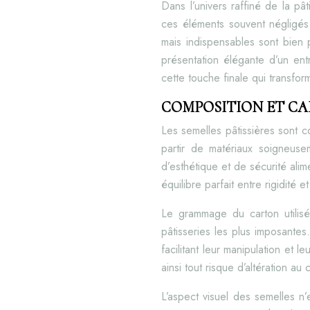
Dans l’univers raffiné de la p
ces éléments souvent négligés 
mais indispensables sont bien p
présentation élégante d’un entr
cette touche finale qui transfor
COMPOSITION ET CA
Les semelles pâtissières sont c
partir de matériaux soigneuse
d’esthétique et de sécurité ali
équilibre parfait entre rigidité e
Le grammage du carton utilis
pâtisseries les plus imposante
facilitant leur manipulation et l
ainsi tout risque d’altération au
L’aspect visuel des semelles n