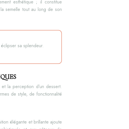
ment esthétique ; il constitue
e la semelle tout au long de son
 éclipser sa splendeur.
IQUES
 et la perception d’un dessert.
mes de style, de fonctionnalité
tion élégante et brillante ajoute