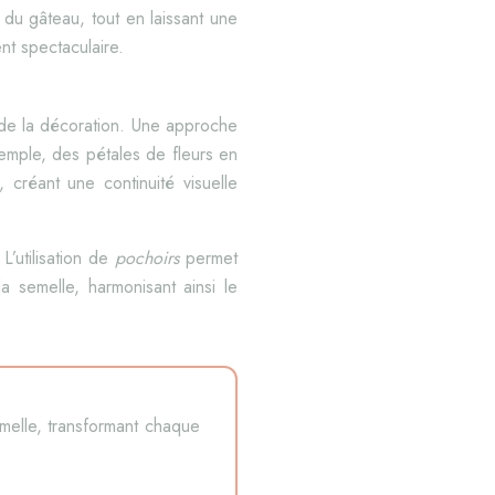
du gâteau, tout en laissant une
nt spectaculaire.
 de la décoration. Une approche
xemple, des pétales de fleurs en
créant une continuité visuelle
L’utilisation de
pochoirs
permet
 semelle, harmonisant ainsi le
semelle, transformant chaque