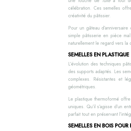
une touche de
luxe
à tout d
célébration. Ces semelles offre
créativité du pâtissier.
Pour un gâteau d’anniversaire
simple pâtisserie en pièce maît
naturellement le regard vers la 
SEMELLES EN PLASTIQUE
L’évolution des techniques pât
des supports adaptés. Les seme
complexes. Résistantes et lé
géométriques.
Le plastique thermoformé offre
uniques. Qu’il s’agisse d’un en
parfait tout en préservant l’intég
SEMELLES EN BOIS POUR