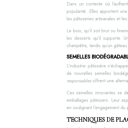
Dans un contexte où l’authent
popularité. Elles apportent un
les pâtisseries artisanales et le
Le bois, qu’il soit brut ou fine
les desserts qu’il supporte. 
champêtre, tandis qu’un gâteau 
SEMELLES BIODÉGRADABL
L’industrie pâtissière n’échapp
de nouvelles semelles biodég
responsables
offrent une altern
Ces semelles innovantes se dé
emballages pâtissiers. Leur asp
en soulignant l’engagement du p
TECHNIQUES DE PLA