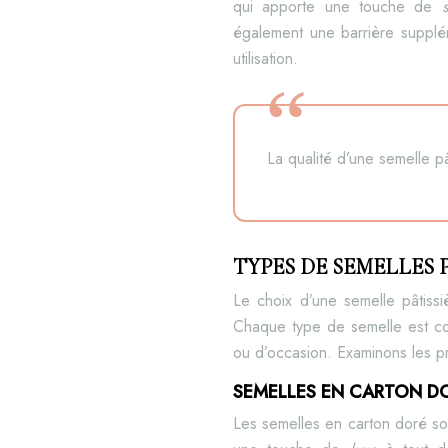
qui apporte une touche de
également une barrière suppléme
utilisation.
La qualité d’une semelle p
TYPES DE SEMELLES 
Le choix d’une semelle pâtissi
Chaque type de semelle est con
ou d’occasion. Examinons les pr
SEMELLES EN CARTON D
Les semelles en carton doré sont