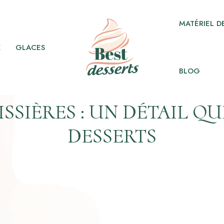
MATÉRIEL DE
X
GLACES
BLOG
ISSIÈRES : UN DÉTAIL QU
DESSERTS