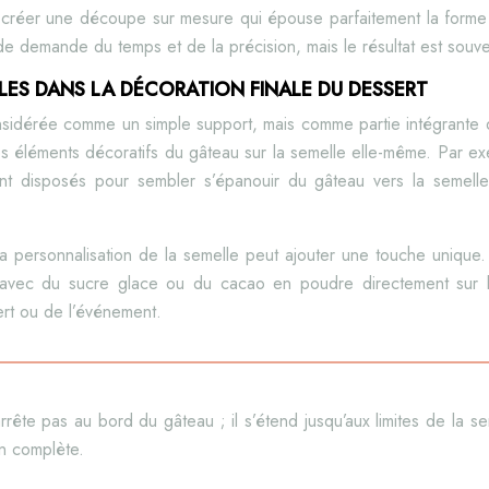
 créer une découpe sur mesure qui épouse parfaitement la forme 
 demande du temps et de la précision, mais le résultat est souve
LES DANS LA DÉCORATION FINALE DU DESSERT
nsidérée comme un simple support, mais comme partie intégrante
es éléments décoratifs du gâteau sur la semelle elle-même. Par e
nt disposés pour sembler s’épanouir du gâteau vers la semelle, 
a personnalisation de la semelle peut ajouter une touche unique. 
avec du sucre glace ou du cacao en poudre directement sur la
rt ou de l’événement.
’arrête pas au bord du gâteau ; il s’étend jusqu’aux limites de la 
n complète.