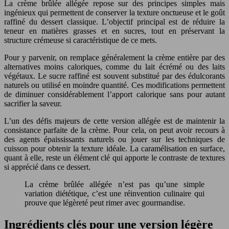
La crème brûlée allégée repose sur des principes simples mais
ingénieux qui permettent de conserver la texture onctueuse et le goût
raffiné du dessert classique. L’objectif principal est de réduire la
teneur en matières grasses et en sucres, tout en préservant la
structure crémeuse si caractéristique de ce mets.
Pour y parvenir, on remplace généralement la crème entière par des
alternatives moins caloriques, comme du lait écrémé ou des laits
végétaux. Le sucre raffiné est souvent substitué par des édulcorants
naturels ou utilisé en moindre quantité. Ces modifications permettent
de diminuer considérablement l’apport calorique sans pour autant
sacrifier la saveur.
L’un des défis majeurs de cette version allégée est de maintenir la
consistance parfaite de la crème. Pour cela, on peut avoir recours à
des agents épaississants naturels ou jouer sur les techniques de
cuisson pour obtenir la texture idéale. La caramélisation en surface,
quant à elle, reste un élément clé qui apporte le contraste de textures
si apprécié dans ce dessert.
La crème brûlée allégée n’est pas qu’une simple
variation diététique, c’est une réinvention culinaire qui
prouve que légèreté peut rimer avec gourmandise.
Ingrédients clés pour une version légère