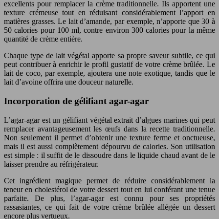
excellents pour remplacer la crème traditionnelle. Ils apportent une
texture crémeuse tout en réduisant considérablement l’apport en
matières grasses. Le lait d’amande, par exemple, n’apporte que 30 à
50 calories pour 100 ml, contre environ 300 calories pour la même
quantité de crème entière.
Chaque type de lait végétal apporte sa propre saveur subtile, ce qui
peut contribuer à enrichir le profil gustatif de votre crème brûlée. Le
lait de coco, par exemple, ajoutera une note exotique, tandis que le
lait d’avoine offrira une douceur naturelle.
Incorporation de gélifiant agar-agar
L’agar-agar est un gélifiant végétal extrait d’algues marines qui peut
remplacer avantageusement les œufs dans la recette traditionnelle.
Non seulement il permet d’obtenir une texture ferme et onctueuse,
mais il est aussi complètement dépourvu de calories. Son utilisation
est simple : il suffit de le dissoudre dans le liquide chaud avant de le
laisser prendre au réfrigérateur.
Cet ingrédient magique permet de réduire considérablement la
teneur en cholestérol de votre dessert tout en lui conférant une tenue
parfaite. De plus, l’agar-agar est connu pour ses propriétés
rassasiantes, ce qui fait de votre crème brûlée allégée un dessert
encore plus vertueux.