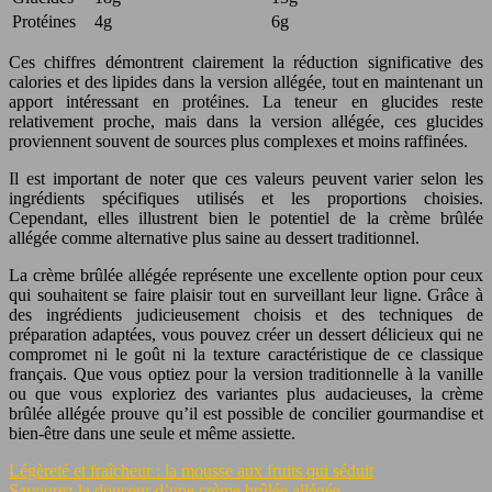
Protéines
4g
6g
Ces chiffres démontrent clairement la réduction significative des
calories et des lipides dans la version allégée, tout en maintenant un
apport intéressant en protéines. La teneur en glucides reste
relativement proche, mais dans la version allégée, ces glucides
proviennent souvent de sources plus complexes et moins raffinées.
Il est important de noter que ces valeurs peuvent varier selon les
ingrédients spécifiques utilisés et les proportions choisies.
Cependant, elles illustrent bien le potentiel de la crème brûlée
allégée comme alternative plus saine au dessert traditionnel.
La crème brûlée allégée représente une excellente option pour ceux
qui souhaitent se faire plaisir tout en surveillant leur ligne. Grâce à
des ingrédients judicieusement choisis et des techniques de
préparation adaptées, vous pouvez créer un dessert délicieux qui ne
compromet ni le goût ni la texture caractéristique de ce classique
français. Que vous optiez pour la version traditionnelle à la vanille
ou que vous exploriez des variantes plus audacieuses, la crème
brûlée allégée prouve qu’il est possible de concilier gourmandise et
bien-être dans une seule et même assiette.
Légèreté et fraîcheur : la mousse aux fruits qui séduit
Savourez la douceur d’une crème brûlée allégée