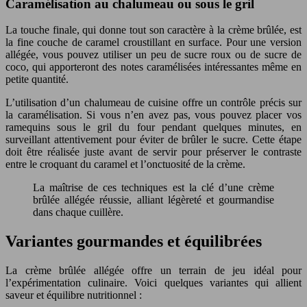
Caramélisation au chalumeau ou sous le gril
La touche finale, qui donne tout son caractère à la crème brûlée, est
la fine couche de caramel croustillant en surface. Pour une version
allégée, vous pouvez utiliser un peu de sucre roux ou de sucre de
coco, qui apporteront des notes caramélisées intéressantes même en
petite quantité.
L’utilisation d’un chalumeau de cuisine offre un contrôle précis sur
la caramélisation. Si vous n’en avez pas, vous pouvez placer vos
ramequins sous le gril du four pendant quelques minutes, en
surveillant attentivement pour éviter de brûler le sucre. Cette étape
doit être réalisée juste avant de servir pour préserver le contraste
entre le croquant du caramel et l’onctuosité de la crème.
La maîtrise de ces techniques est la clé d’une crème
brûlée allégée réussie, alliant légèreté et gourmandise
dans chaque cuillère.
Variantes gourmandes et équilibrées
La crème brûlée allégée offre un terrain de jeu idéal pour
l’expérimentation culinaire. Voici quelques variantes qui allient
saveur et équilibre nutritionnel :