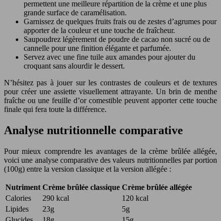
permettent une meilleure répartition de la crème et une plus
grande surface de caramélisation.
Garnissez de quelques fruits frais ou de zestes d’agrumes pour
apporter de la couleur et une touche de fraîcheur.
Saupoudrez légèrement de poudre de cacao non sucré ou de
cannelle pour une finition élégante et parfumée.
Servez avec une fine tuile aux amandes pour ajouter du
croquant sans alourdir le dessert.
N’hésitez pas à jouer sur les contrastes de couleurs et de textures
pour créer une assiette visuellement attrayante. Un brin de menthe
fraîche ou une feuille d’or comestible peuvent apporter cette touche
finale qui fera toute la différence.
Analyse nutritionnelle comparative
Pour mieux comprendre les avantages de la crème brûlée allégée,
voici une analyse comparative des valeurs nutritionnelles par portion
(100g) entre la version classique et la version allégée :
Nutriment
Crème brûlée classique
Crème brûlée allégée
Calories
290 kcal
120 kcal
Lipides
23g
5g
Glucides
18g
15g