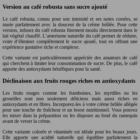
Version au café robusta sans sucre ajouté
Le café robusta, connu pour son intensité et ses notes corsées, se
marie parfaitement avec la douceur de la crème brûlée. Pour cette
version, infusez du café robusta finement moulu directement dans le
lait végétal chauffé. L’amertume naturelle du café permet de réduire,
voire d’éliminer complètement le sucre ajouté, tout en offrant une
expérience gustative riche et complexe.
Cette variante est particulièrement appréciée des amateurs de café
qui cherchent à limiter leur consommation de sucre. De plus, le café
apporte des antioxydants bénéfiques pour la santé.
Déclinaison aux fruits rouges riches en antioxydants
Les fruits rouges comme les framboises, les myrtilles ou les
groseilles sont non seulement délicieux mais aussi riches en
antioxydants et en fibres. Incorporez-les à votre crème brûlée allégée
pour une touche de fraîcheur et un boost nutritionnel. Vous pouvez
les mixer dans la préparation ou les disposer au fond du ramequin
avant de verser la crème.
Cette variante colorée et vitaminée est idéale pour les beaux jours.
Elle apporte une acidité naturelle qui équilibre parfaitement la