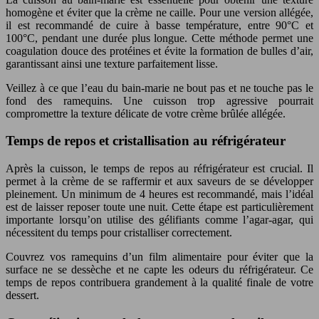
homogène et éviter que la crème ne caille. Pour une version allégée,
il est recommandé de cuire à basse température, entre 90°C et
100°C, pendant une durée plus longue. Cette méthode permet une
coagulation douce des protéines et évite la formation de bulles d’air,
garantissant ainsi une texture parfaitement lisse.
Veillez à ce que l’eau du bain-marie ne bout pas et ne touche pas le
fond des ramequins. Une cuisson trop agressive pourrait
compromettre la texture délicate de votre crème brûlée allégée.
Temps de repos et cristallisation au réfrigérateur
Après la cuisson, le temps de repos au réfrigérateur est crucial. Il
permet à la crème de se raffermir et aux saveurs de se développer
pleinement. Un minimum de 4 heures est recommandé, mais l’idéal
est de laisser reposer toute une nuit. Cette étape est particulièrement
importante lorsqu’on utilise des gélifiants comme l’agar-agar, qui
nécessitent du temps pour cristalliser correctement.
Couvrez vos ramequins d’un film alimentaire pour éviter que la
surface ne se dessèche et ne capte les odeurs du réfrigérateur. Ce
temps de repos contribuera grandement à la qualité finale de votre
dessert.