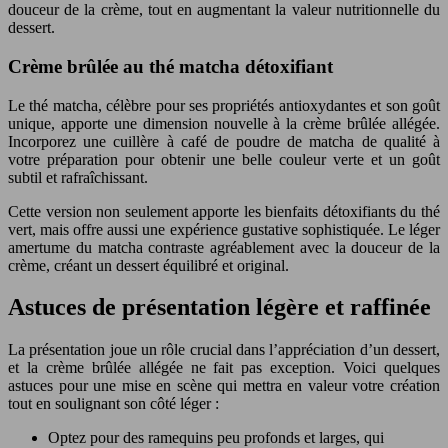
douceur de la crème, tout en augmentant la valeur nutritionnelle du
dessert.
Crème brûlée au thé matcha détoxifiant
Le thé matcha, célèbre pour ses propriétés antioxydantes et son goût
unique, apporte une dimension nouvelle à la crème brûlée allégée.
Incorporez une cuillère à café de poudre de matcha de qualité à
votre préparation pour obtenir une belle couleur verte et un goût
subtil et rafraîchissant.
Cette version non seulement apporte les bienfaits détoxifiants du thé
vert, mais offre aussi une expérience gustative sophistiquée. Le léger
amertume du matcha contraste agréablement avec la douceur de la
crème, créant un dessert équilibré et original.
Astuces de présentation légère et raffinée
La présentation joue un rôle crucial dans l’appréciation d’un dessert,
et la crème brûlée allégée ne fait pas exception. Voici quelques
astuces pour une mise en scène qui mettra en valeur votre création
tout en soulignant son côté léger :
Optez pour des ramequins peu profonds et larges, qui