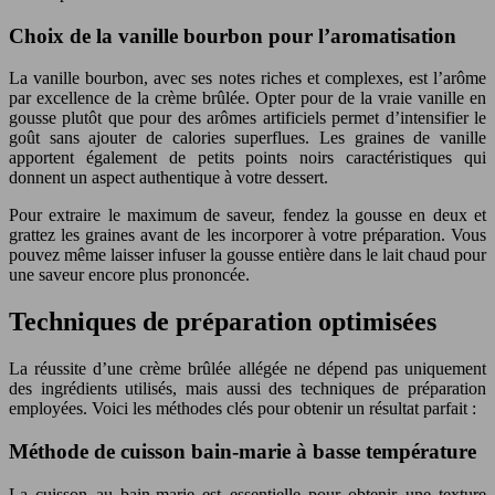
Choix de la vanille bourbon pour l’aromatisation
La vanille bourbon, avec ses notes riches et complexes, est l’arôme
par excellence de la crème brûlée. Opter pour de la vraie vanille en
gousse plutôt que pour des arômes artificiels permet d’intensifier le
goût sans ajouter de calories superflues. Les graines de vanille
apportent également de petits points noirs caractéristiques qui
donnent un aspect authentique à votre dessert.
Pour extraire le maximum de saveur, fendez la gousse en deux et
grattez les graines avant de les incorporer à votre préparation. Vous
pouvez même laisser infuser la gousse entière dans le lait chaud pour
une saveur encore plus prononcée.
Techniques de préparation optimisées
La réussite d’une crème brûlée allégée ne dépend pas uniquement
des ingrédients utilisés, mais aussi des techniques de préparation
employées. Voici les méthodes clés pour obtenir un résultat parfait :
Méthode de cuisson bain-marie à basse température
La cuisson au bain-marie est essentielle pour obtenir une texture