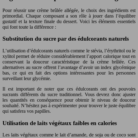
Pour réussir une crème brûlée allégée, le choix des ingrédients est
primordial. Chaque composant a son rôle à jouer dans l’équilibre
gustatif et la texture finale du dessert. Voici les éléments essentiels
qui font toute la différence :
Substitution du sucre par des édulcorants naturels
L’utilisation d’édulcorants naturels comme le stévia, l’érythritol ou le
xylitol permet de réduire considérablement l’apport calorique tout en
conservant la douceur caractéristique de la crème brûlée. Ces
alternatives au sucre offrent l’avantage d’avoir un index glycémique
bas, ce qui en fait des options intéressantes pour les personnes
surveillant leur glycémie.
Il est important de noter que ces édulcorants ont des pouvoirs
sucrants différents du sucre traditionnel. Vous devrez donc ajuster
les quantités en conséquence pour obtenir le niveau de douceur
souhaité. N’hésitez pas à expérimenter pour trouver le juste équilibre
qui satisfera vos papilles.
Utilisation de laits végétaux faibles en calories
Les laits végétaux comme le lait d’amande, de soja ou de coco sont