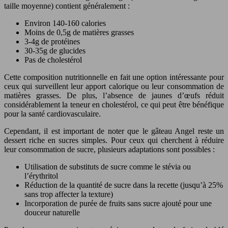
taille moyenne) contient généralement :
Environ 140-160 calories
Moins de 0,5g de matières grasses
3-4g de protéines
30-35g de glucides
Pas de cholestérol
Cette composition nutritionnelle en fait une option intéressante pour
ceux qui surveillent leur apport calorique ou leur consommation de
matières grasses. De plus, l’absence de jaunes d’œufs réduit
considérablement la teneur en cholestérol, ce qui peut être bénéfique
pour la santé cardiovasculaire.
Cependant, il est important de noter que le gâteau Angel reste un
dessert riche en sucres simples. Pour ceux qui cherchent à réduire
leur consommation de sucre, plusieurs adaptations sont possibles :
Utilisation de substituts de sucre comme le stévia ou
l’érythritol
Réduction de la quantité de sucre dans la recette (jusqu’à 25%
sans trop affecter la texture)
Incorporation de purée de fruits sans sucre ajouté pour une
douceur naturelle