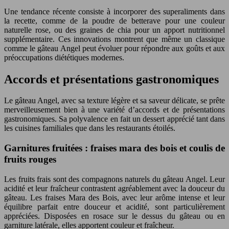
Une tendance récente consiste à incorporer des superaliments dans
la recette, comme de la poudre de betterave pour une couleur
naturelle rose, ou des graines de chia pour un apport nutritionnel
supplémentaire. Ces innovations montrent que même un classique
comme le gâteau Angel peut évoluer pour répondre aux goûts et aux
préoccupations diététiques modernes.
Accords et présentations gastronomiques
Le gâteau Angel, avec sa texture légère et sa saveur délicate, se prête
merveilleusement bien à une variété d’accords et de présentations
gastronomiques. Sa polyvalence en fait un dessert apprécié tant dans
les cuisines familiales que dans les restaurants étoilés.
Garnitures fruitées : fraises mara des bois et coulis de
fruits rouges
Les fruits frais sont des compagnons naturels du gâteau Angel. Leur
acidité et leur fraîcheur contrastent agréablement avec la douceur du
gâteau. Les fraises Mara des Bois, avec leur arôme intense et leur
équilibre parfait entre douceur et acidité, sont particulièrement
appréciées. Disposées en rosace sur le dessus du gâteau ou en
garniture latérale, elles apportent couleur et fraîcheur.