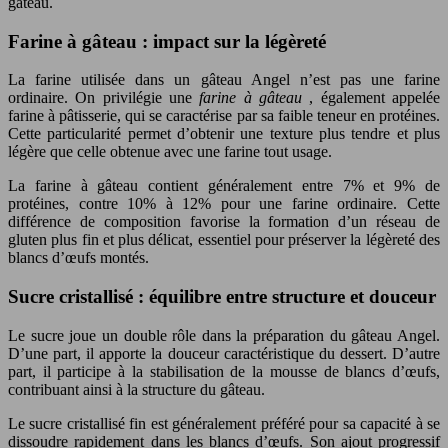
gâteau.
Farine à gâteau : impact sur la légèreté
La farine utilisée dans un gâteau Angel n’est pas une farine
ordinaire. On privilégie une
farine à gâteau
, également appelée
farine à pâtisserie, qui se caractérise par sa faible teneur en protéines.
Cette particularité permet d’obtenir une texture plus tendre et plus
légère que celle obtenue avec une farine tout usage.
La farine à gâteau contient généralement entre 7% et 9% de
protéines, contre 10% à 12% pour une farine ordinaire. Cette
différence de composition favorise la formation d’un réseau de
gluten plus fin et plus délicat, essentiel pour préserver la légèreté des
blancs d’œufs montés.
Sucre cristallisé : équilibre entre structure et douceur
Le sucre joue un double rôle dans la préparation du gâteau Angel.
D’une part, il apporte la douceur caractéristique du dessert. D’autre
part, il participe à la stabilisation de la mousse de blancs d’œufs,
contribuant ainsi à la structure du gâteau.
Le sucre cristallisé fin est généralement préféré pour sa capacité à se
dissoudre rapidement dans les blancs d’œufs. Son ajout progressif