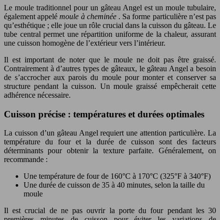
Le moule traditionnel pour un gâteau Angel est un moule tubulaire,
également appelé
moule à cheminée
. Sa forme particulière n’est pas
qu’esthétique ; elle joue un rôle crucial dans la cuisson du gâteau. Le
tube central permet une répartition uniforme de la chaleur, assurant
une cuisson homogène de l’extérieur vers l’intérieur.
Il est important de noter que le moule ne doit pas être graissé.
Contrairement à d’autres types de gâteaux, le gâteau Angel a besoin
de s’accrocher aux parois du moule pour monter et conserver sa
structure pendant la cuisson. Un moule graissé empêcherait cette
adhérence nécessaire.
Cuisson précise : températures et durées optimales
La cuisson d’un gâteau Angel requiert une attention particulière. La
température du four et la durée de cuisson sont des facteurs
déterminants pour obtenir la texture parfaite. Généralement, on
recommande :
Une température de four de 160°C à 170°C (325°F à 340°F)
Une durée de cuisson de 35 à 40 minutes, selon la taille du
moule
Il est crucial de ne pas ouvrir la porte du four pendant les 30
premières minutes de cuisson pour éviter les variations de