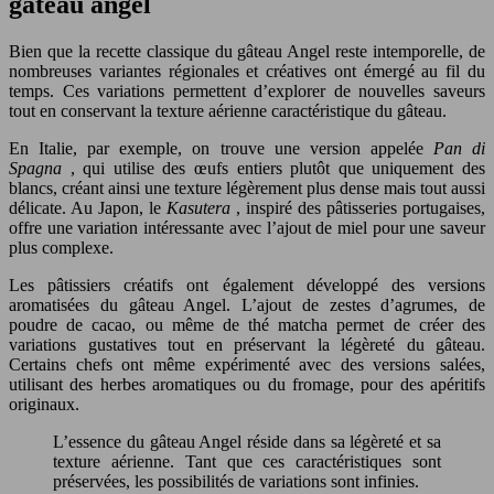
gâteau angel
Bien que la recette classique du gâteau Angel reste intemporelle, de
nombreuses variantes régionales et créatives ont émergé au fil du
temps. Ces variations permettent d’explorer de nouvelles saveurs
tout en conservant la texture aérienne caractéristique du gâteau.
En Italie, par exemple, on trouve une version appelée
Pan di
Spagna
, qui utilise des œufs entiers plutôt que uniquement des
blancs, créant ainsi une texture légèrement plus dense mais tout aussi
délicate. Au Japon, le
Kasutera
, inspiré des pâtisseries portugaises,
offre une variation intéressante avec l’ajout de miel pour une saveur
plus complexe.
Les pâtissiers créatifs ont également développé des versions
aromatisées du gâteau Angel. L’ajout de zestes d’agrumes, de
poudre de cacao, ou même de thé matcha permet de créer des
variations gustatives tout en préservant la légèreté du gâteau.
Certains chefs ont même expérimenté avec des versions salées,
utilisant des herbes aromatiques ou du fromage, pour des apéritifs
originaux.
L’essence du gâteau Angel réside dans sa légèreté et sa
texture aérienne. Tant que ces caractéristiques sont
préservées, les possibilités de variations sont infinies.