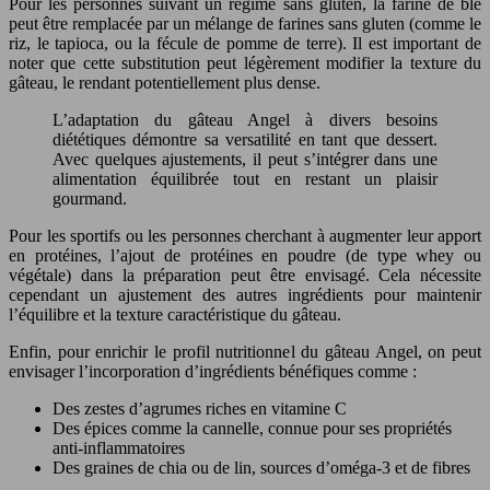
Pour les personnes suivant un régime sans gluten, la farine de blé
peut être remplacée par un mélange de farines sans gluten (comme le
riz, le tapioca, ou la fécule de pomme de terre). Il est important de
noter que cette substitution peut légèrement modifier la texture du
gâteau, le rendant potentiellement plus dense.
L’adaptation du gâteau Angel à divers besoins
diététiques démontre sa versatilité en tant que dessert.
Avec quelques ajustements, il peut s’intégrer dans une
alimentation équilibrée tout en restant un plaisir
gourmand.
Pour les sportifs ou les personnes cherchant à augmenter leur apport
en protéines, l’ajout de protéines en poudre (de type whey ou
végétale) dans la préparation peut être envisagé. Cela nécessite
cependant un ajustement des autres ingrédients pour maintenir
l’équilibre et la texture caractéristique du gâteau.
Enfin, pour enrichir le profil nutritionnel du gâteau Angel, on peut
envisager l’incorporation d’ingrédients bénéfiques comme :
Des zestes d’agrumes riches en vitamine C
Des épices comme la cannelle, connue pour ses propriétés
anti-inflammatoires
Des graines de chia ou de lin, sources d’oméga-3 et de fibres