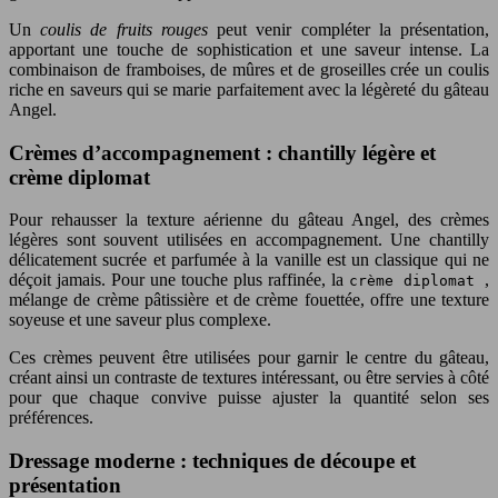
Un
coulis de fruits rouges
peut venir compléter la présentation,
apportant une touche de sophistication et une saveur intense. La
combinaison de framboises, de mûres et de groseilles crée un coulis
riche en saveurs qui se marie parfaitement avec la légèreté du gâteau
Angel.
Crèmes d’accompagnement : chantilly légère et
crème diplomat
Pour rehausser la texture aérienne du gâteau Angel, des crèmes
légères sont souvent utilisées en accompagnement. Une chantilly
délicatement sucrée et parfumée à la vanille est un classique qui ne
déçoit jamais. Pour une touche plus raffinée, la
,
crème diplomat
mélange de crème pâtissière et de crème fouettée, offre une texture
soyeuse et une saveur plus complexe.
Ces crèmes peuvent être utilisées pour garnir le centre du gâteau,
créant ainsi un contraste de textures intéressant, ou être servies à côté
pour que chaque convive puisse ajuster la quantité selon ses
préférences.
Dressage moderne : techniques de découpe et
présentation