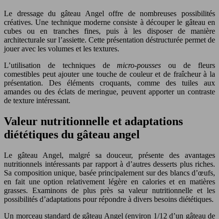
Le dressage du gâteau Angel offre de nombreuses possibilités
créatives. Une technique moderne consiste à découper le gâteau en
cubes ou en tranches fines, puis à les disposer de manière
architecturale sur l’assiette. Cette présentation déstructurée permet de
jouer avec les volumes et les textures.
L’utilisation de techniques de
micro-pousses
ou de fleurs
comestibles peut ajouter une touche de couleur et de fraîcheur à la
présentation. Des éléments croquants, comme des tuiles aux
amandes ou des éclats de meringue, peuvent apporter un contraste
de texture intéressant.
Valeur nutritionnelle et adaptations
diététiques du gâteau angel
Le gâteau Angel, malgré sa douceur, présente des avantages
nutritionnels intéressants par rapport à d’autres desserts plus riches.
Sa composition unique, basée principalement sur des blancs d’œufs,
en fait une option relativement légère en calories et en matières
grasses. Examinons de plus près sa valeur nutritionnelle et les
possibilités d’adaptations pour répondre à divers besoins diététiques.
Un morceau standard de gâteau Angel (environ 1/12 d’un gâteau de