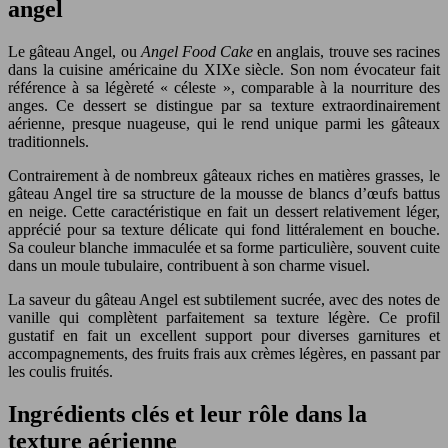
angel
Le gâteau Angel, ou
Angel Food Cake
en anglais, trouve ses racines
dans la cuisine américaine du XIXe siècle. Son nom évocateur fait
référence à sa légèreté « céleste », comparable à la nourriture des
anges. Ce dessert se distingue par sa texture extraordinairement
aérienne, presque nuageuse, qui le rend unique parmi les gâteaux
traditionnels.
Contrairement à de nombreux gâteaux riches en matières grasses, le
gâteau Angel tire sa structure de la mousse de blancs d’œufs battus
en neige. Cette caractéristique en fait un dessert relativement léger,
apprécié pour sa texture délicate qui fond littéralement en bouche.
Sa couleur blanche immaculée et sa forme particulière, souvent cuite
dans un moule tubulaire, contribuent à son charme visuel.
La saveur du gâteau Angel est subtilement sucrée, avec des notes de
vanille qui complètent parfaitement sa texture légère. Ce profil
gustatif en fait un excellent support pour diverses garnitures et
accompagnements, des fruits frais aux crèmes légères, en passant par
les coulis fruités.
Ingrédients clés et leur rôle dans la
texture aérienne