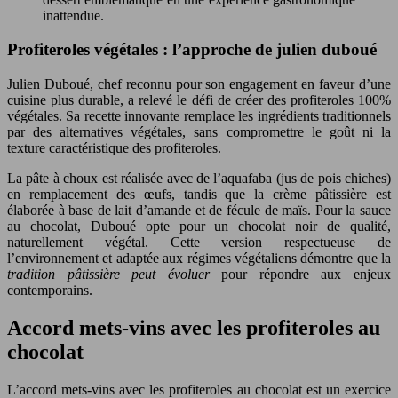
inattendue.
Profiteroles végétales : l’approche de julien duboué
Julien Duboué, chef reconnu pour son engagement en faveur d’une
cuisine plus durable, a relevé le défi de créer des profiteroles 100%
végétales. Sa recette innovante remplace les ingrédients traditionnels
par des alternatives végétales, sans compromettre le goût ni la
texture caractéristique des profiteroles.
La pâte à choux est réalisée avec de l’aquafaba (jus de pois chiches)
en remplacement des œufs, tandis que la crème pâtissière est
élaborée à base de lait d’amande et de fécule de maïs. Pour la sauce
au chocolat, Duboué opte pour un chocolat noir de qualité,
naturellement végétal. Cette version respectueuse de
l’environnement et adaptée aux régimes végétaliens démontre que la
tradition pâtissière peut évoluer
pour répondre aux enjeux
contemporains.
Accord mets-vins avec les profiteroles au
chocolat
L’accord mets-vins avec les profiteroles au chocolat est un exercice