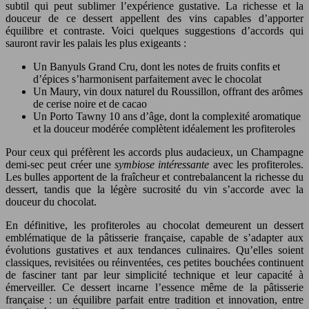
subtil qui peut sublimer l’expérience gustative. La richesse et la
douceur de ce dessert appellent des vins capables d’apporter
équilibre et contraste. Voici quelques suggestions d’accords qui
sauront ravir les palais les plus exigeants :
Un Banyuls Grand Cru, dont les notes de fruits confits et
d’épices s’harmonisent parfaitement avec le chocolat
Un Maury, vin doux naturel du Roussillon, offrant des arômes
de cerise noire et de cacao
Un Porto Tawny 10 ans d’âge, dont la complexité aromatique
et la douceur modérée complètent idéalement les profiteroles
Pour ceux qui préfèrent les accords plus audacieux, un Champagne
demi-sec peut créer une
symbiose intéressante
avec les profiteroles.
Les bulles apportent de la fraîcheur et contrebalancent la richesse du
dessert, tandis que la légère sucrosité du vin s’accorde avec la
douceur du chocolat.
En définitive, les profiteroles au chocolat demeurent un dessert
emblématique de la pâtisserie française, capable de s’adapter aux
évolutions gustatives et aux tendances culinaires. Qu’elles soient
classiques, revisitées ou réinventées, ces petites bouchées continuent
de fasciner tant par leur simplicité technique et leur capacité à
émerveiller. Ce dessert incarne l’essence même de la pâtisserie
française : un équilibre parfait entre tradition et innovation, entre