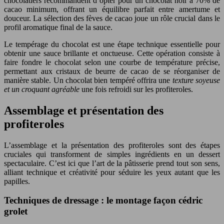
chocolatiers recommandent d’opter pour un chocolat noir à 70% de
cacao minimum, offrant un équilibre parfait entre amertume et
douceur. La sélection des fèves de cacao joue un rôle crucial dans le
profil aromatique final de la sauce.
Le tempérage du chocolat est une étape technique essentielle pour
obtenir une sauce brillante et onctueuse. Cette opération consiste à
faire fondre le chocolat selon une courbe de température précise,
permettant aux cristaux de beurre de cacao de se réorganiser de
manière stable. Un chocolat bien tempéré offrira une
texture soyeuse
et un croquant agréable
une fois refroidi sur les profiteroles.
Assemblage et présentation des
profiteroles
L’assemblage et la présentation des profiteroles sont des étapes
cruciales qui transforment de simples ingrédients en un dessert
spectaculaire. C’est ici que l’art de la pâtisserie prend tout son sens,
alliant technique et créativité pour séduire les yeux autant que les
papilles.
Techniques de dressage : le montage façon cédric
grolet