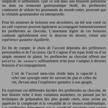
simplicité et raffinement. Que ce soit dans une brasserie parisienne
ou dans un restaurant gastronomique étoilé, les profiteroles
continuent de séduire les gourmands du monde entier, prouvant que
la véritable gourmandise est intemporelle.
Pour les amateurs de boissons non alcoolisées, un thé noir corsé ou
un café expresso peuvent également accompagner harmonieusement
les profiteroles au chocolat. L’amertume légère de ces boissons
contraste agréablement avec la douceur du dessert, créant une
expérience gustative équilibrée
.
En fin de compte, le choix de l’accord dépendra des préférences
personnelles et de l’occasion. Qu’il s’agisse d’un repas festif ou d’un
simple moment de plaisir, les profiteroles au chocolat offrent une
suffisamment riche pour s’adapter à diverses
palette de saveurs
boissons d’accompagnement.
L’art de l’accord mets-vins réside dans la capacité à
créer une synergie entre les saveurs du plat et celles du
vin, élevant ainsi l’expérience gustative à son apogée.
En explorant ces différentes facettes des profiteroles au chocolat, de
leur histoire riche à leurs variations modernes, en passant par les
techniques de préparation des plus grands chefs, nous avons pu
apprécier la complexité et la versatilité de ce dessert emblématique.
Les profiteroles démontrent que la simplicité apparente peut cacher