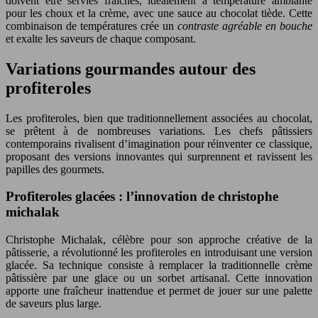
doivent être servies fraîches, idéalement à température ambiante
pour les choux et la crème, avec une sauce au chocolat tiède. Cette
combinaison de températures crée un
contraste agréable en bouche
et exalte les saveurs de chaque composant.
Variations gourmandes autour des
profiteroles
Les profiteroles, bien que traditionnellement associées au chocolat,
se prêtent à de nombreuses variations. Les chefs pâtissiers
contemporains rivalisent d’imagination pour réinventer ce classique,
proposant des versions innovantes qui surprennent et ravissent les
papilles des gourmets.
Profiteroles glacées : l’innovation de christophe
michalak
Christophe Michalak, célèbre pour son approche créative de la
pâtisserie, a révolutionné les profiteroles en introduisant une version
glacée. Sa technique consiste à remplacer la traditionnelle crème
pâtissière par une glace ou un sorbet artisanal. Cette innovation
apporte une fraîcheur inattendue et permet de jouer sur une palette
de saveurs plus large.