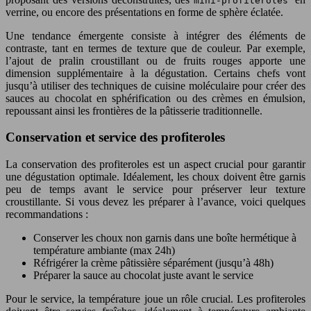
mini-profiteroles
verrine, ou encore des présentations en forme de sphère éclatée.
Une tendance émergente consiste à intégrer des éléments de
contraste, tant en termes de texture que de couleur. Par exemple,
l’ajout de pralin croustillant ou de fruits rouges apporte une
dimension supplémentaire à la dégustation. Certains chefs vont
jusqu’à utiliser des techniques de cuisine moléculaire pour créer des
sauces au chocolat en sphérification ou des crèmes en émulsion,
repoussant ainsi les frontières de la pâtisserie traditionnelle.
Conservation et service des profiteroles
La conservation des profiteroles est un aspect crucial pour garantir
une dégustation optimale. Idéalement, les choux doivent être garnis
peu de temps avant le service pour préserver leur texture
croustillante. Si vous devez les préparer à l’avance, voici quelques
recommandations :
Conserver les choux non garnis dans une boîte hermétique à
température ambiante (max 24h)
Réfrigérer la crème pâtissière séparément (jusqu’à 48h)
Préparer la sauce au chocolat juste avant le service
Pour le service, la température joue un rôle crucial. Les profiteroles