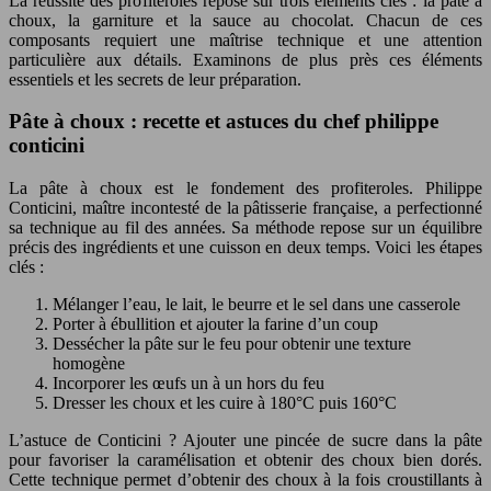
La réussite des profiteroles repose sur trois éléments clés : la pâte à
choux, la garniture et la sauce au chocolat. Chacun de ces
composants requiert une maîtrise technique et une attention
particulière aux détails. Examinons de plus près ces éléments
essentiels et les secrets de leur préparation.
Pâte à choux : recette et astuces du chef philippe
conticini
La pâte à choux est le fondement des profiteroles. Philippe
Conticini, maître incontesté de la pâtisserie française, a perfectionné
sa technique au fil des années. Sa méthode repose sur un équilibre
précis des ingrédients et une cuisson en deux temps. Voici les étapes
clés :
Mélanger l’eau, le lait, le beurre et le sel dans une casserole
Porter à ébullition et ajouter la farine d’un coup
Dessécher la pâte sur le feu pour obtenir une texture
homogène
Incorporer les œufs un à un hors du feu
Dresser les choux et les cuire à 180°C puis 160°C
L’astuce de Conticini ? Ajouter une pincée de sucre dans la pâte
pour favoriser la caramélisation et obtenir des choux bien dorés.
Cette technique permet d’obtenir des choux à la fois croustillants à