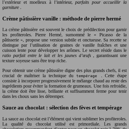
l’extérieur et moelleux à l’intérieur,
parfaits pour accueillir la
garniture
.
Crème pâtissière vanille : méthode de pierre hermé
La crème pâtissière est souvent le choix de prédilection pour garnir
les profiteroles. Pierre Hermé, surnommé le « Picasso de la
pâtisserie », propose une version subtile et onctueuse. Sa recette se
distingue par l’utilisation de graines de vanille fraîches et une
cuisson lente pour développer les arômes. Le secret réside dans le
ratio parfait entre le lait et les jaunes d’œufs
, garantissant une
texture soyeuse sans être trop riche.
Pour obtenir une crème pâtissière digne des plus grands chefs, il est
crucial de maîtriser la technique du
. Cette étape
tempérage
consiste à incorporer progressivement le mélange chaud au reste des
ingrédients pour éviter la formation de grumeaux. Une fois refroidie,
la crème doit être lisse, brillante et suffisamment ferme pour tenir
dans les choux sans les détremper.
Sauce au chocolat : sélection des fèves et tempérage
La sauce au chocolat est l’élément qui vient sublimer les profiteroles.
La qualité du chocolat utilisé est primordiale. Les grands