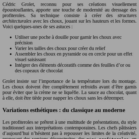
Cédric Grolet, reconnu pour ses créations visuellement
époustouflantes, apporte une touche de modernité au dressage des
profiteroles. Sa technique consiste à créer des
structures
architecturales
avec les choux, jouant sur les hauteurs et les formes.
Voici quelques-unes de ses astuces :
Utiliser une poche à douille pour garnir les choux avec
précision
Varier les tailles des choux pour créer du relief
Assembler les choux en pyramide ou en cercle pour un effet
visuel saisissant
Intégrer des éléments décoratifs comme des feuilles d’or ou
des copeaux de chocolat
Grolet insiste sur l’importance de la température lors du montage.
Les choux doivent être complètement refroidis avant d’être garnis
pour éviter que la crème ne se liquéfie. La sauce au chocolat, quant
à elle, doit être tiède pour napper les choux sans les détremper.
Variations esthétiques : du classique au moderne
Les profiteroles se prêtent à une multitude de présentations, du style
traditionnel aux interprétations contemporaines. Les chefs pâtissiers
d’aujourd’hui n’hésitent pas à repousser les limites de la créativité,
proposant des versions déconstruites, des
en