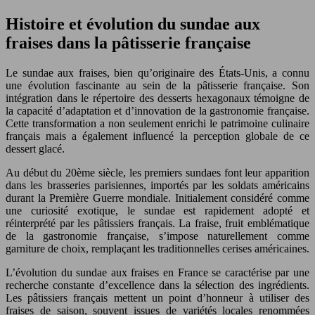
Histoire et évolution du sundae aux
fraises dans la pâtisserie française
Le sundae aux fraises, bien qu’originaire des États-Unis, a connu
une évolution fascinante au sein de la pâtisserie française. Son
intégration dans le répertoire des desserts hexagonaux témoigne de
la capacité d’adaptation et d’innovation de la gastronomie française.
Cette transformation a non seulement enrichi le patrimoine culinaire
français mais a également influencé la perception globale de ce
dessert glacé.
Au début du 20ème siècle, les premiers sundaes font leur apparition
dans les brasseries parisiennes, importés par les soldats américains
durant la Première Guerre mondiale. Initialement considéré comme
une curiosité exotique, le sundae est rapidement adopté et
réinterprété par les pâtissiers français. La fraise, fruit emblématique
de la gastronomie française, s’impose naturellement comme
garniture de choix, remplaçant les traditionnelles cerises américaines.
L’évolution du sundae aux fraises en France se caractérise par une
recherche constante d’excellence dans la sélection des ingrédients.
Les pâtissiers français mettent un point d’honneur à utiliser des
fraises de saison, souvent issues de variétés locales renommées