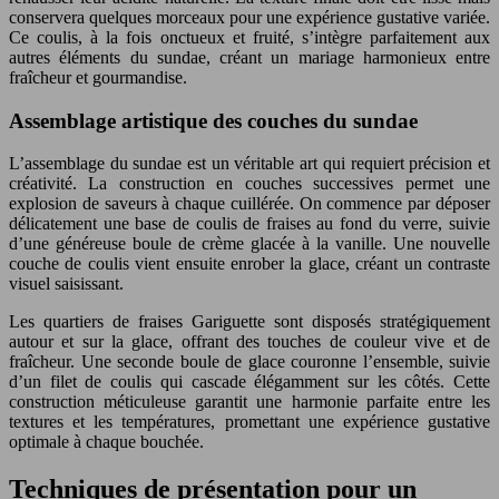
conservera quelques morceaux pour une expérience gustative variée.
Ce coulis, à la fois onctueux et fruité, s’intègre parfaitement aux
autres éléments du sundae, créant un mariage harmonieux entre
fraîcheur et gourmandise.
Assemblage artistique des couches du sundae
L’assemblage du sundae est un véritable art qui requiert précision et
créativité. La construction en couches successives permet une
explosion de saveurs à chaque cuillérée. On commence par déposer
délicatement une base de coulis de fraises au fond du verre, suivie
d’une généreuse boule de crème glacée à la vanille. Une nouvelle
couche de coulis vient ensuite enrober la glace, créant un contraste
visuel saisissant.
Les quartiers de fraises Gariguette sont disposés stratégiquement
autour et sur la glace, offrant des touches de couleur vive et de
fraîcheur. Une seconde boule de glace couronne l’ensemble, suivie
d’un filet de coulis qui cascade élégamment sur les côtés. Cette
construction méticuleuse garantit une harmonie parfaite entre les
textures et les températures, promettant une expérience gustative
optimale à chaque bouchée.
Techniques de présentation pour un