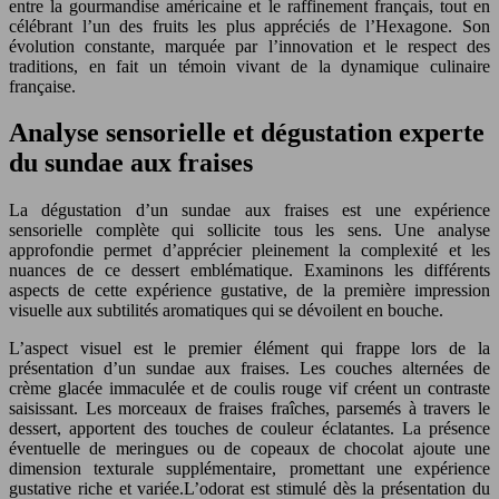
entre la gourmandise américaine et le raffinement français, tout en
célébrant l’un des fruits les plus appréciés de l’Hexagone. Son
évolution constante, marquée par l’innovation et le respect des
traditions, en fait un témoin vivant de la dynamique culinaire
française.
Analyse sensorielle et dégustation experte
du sundae aux fraises
La dégustation d’un sundae aux fraises est une expérience
sensorielle complète qui sollicite tous les sens. Une analyse
approfondie permet d’apprécier pleinement la complexité et les
nuances de ce dessert emblématique. Examinons les différents
aspects de cette expérience gustative, de la première impression
visuelle aux subtilités aromatiques qui se dévoilent en bouche.
L’aspect visuel est le premier élément qui frappe lors de la
présentation d’un sundae aux fraises. Les couches alternées de
crème glacée immaculée et de coulis rouge vif créent un contraste
saisissant. Les morceaux de fraises fraîches, parsemés à travers le
dessert, apportent des touches de couleur éclatantes. La présence
éventuelle de meringues ou de copeaux de chocolat ajoute une
dimension texturale supplémentaire, promettant une expérience
gustative riche et variée.L’odorat est stimulé dès la présentation du