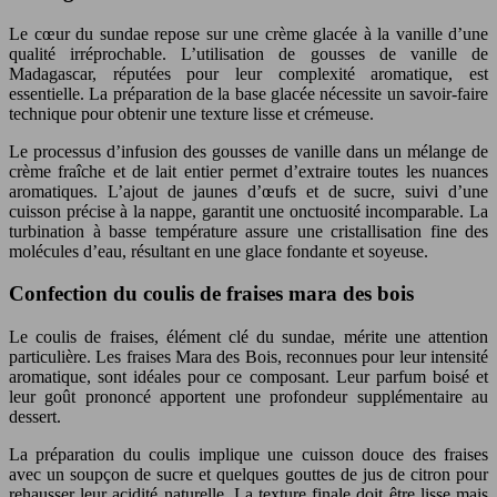
Le cœur du sundae repose sur une crème glacée à la vanille d’une
qualité irréprochable. L’utilisation de gousses de vanille de
Madagascar, réputées pour leur complexité aromatique, est
essentielle. La préparation de la base glacée nécessite un savoir-faire
technique pour obtenir une texture lisse et crémeuse.
Le processus d’infusion des gousses de vanille dans un mélange de
crème fraîche et de lait entier permet d’extraire toutes les nuances
aromatiques. L’ajout de jaunes d’œufs et de sucre, suivi d’une
cuisson précise à la nappe, garantit une onctuosité incomparable. La
turbination à basse température assure une cristallisation fine des
molécules d’eau, résultant en une glace fondante et soyeuse.
Confection du coulis de fraises mara des bois
Le coulis de fraises, élément clé du sundae, mérite une attention
particulière. Les fraises Mara des Bois, reconnues pour leur intensité
aromatique, sont idéales pour ce composant. Leur parfum boisé et
leur goût prononcé apportent une profondeur supplémentaire au
dessert.
La préparation du coulis implique une cuisson douce des fraises
avec un soupçon de sucre et quelques gouttes de jus de citron pour
rehausser leur acidité naturelle. La texture finale doit être lisse mais