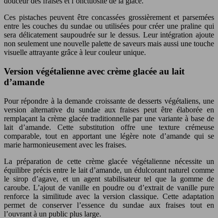
douceur des fraises et l’onctuosité de la glace.
Ces pistaches peuvent être concassées grossièrement et parsemées
entre les couches du sundae ou utilisées pour créer une praline qui
sera délicatement saupoudrée sur le dessus. Leur intégration ajoute
non seulement une nouvelle palette de saveurs mais aussi une touche
visuelle attrayante grâce à leur couleur unique.
Version végétalienne avec crème glacée au lait
d’amande
Pour répondre à la demande croissante de desserts végétaliens, une
version alternative du sundae aux fraises peut être élaborée en
remplaçant la crème glacée traditionnelle par une variante à base de
lait d’amande. Cette substitution offre une texture crémeuse
comparable, tout en apportant une légère note d’amande qui se
marie harmonieusement avec les fraises.
La préparation de cette crème glacée végétalienne nécessite un
équilibre précis entre le lait d’amande, un édulcorant naturel comme
le sirop d’agave, et un agent stabilisateur tel que la gomme de
caroube. L’ajout de vanille en poudre ou d’extrait de vanille pure
renforce la similitude avec la version classique. Cette adaptation
permet de conserver l’essence du sundae aux fraises tout en
l’ouvrant à un public plus large.