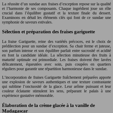
La réussite d’un sundae aux fraises d’exception repose sur la qualité
et l’harmonie de ses composants. Chaque ingrédient joue un rôle
crucial dans l’équilibre gustatif et la texture finale du dessert.
Examinons en détail les éléments clés qui font de ce sundae une
symphonie de saveurs estivales.
Sélection et préparation des fraises gariguette
La fraise Gariguette, reine des variétés précoces, est le choix de
prédilection pour un sundae d’exception. Sa chair ferme et juteuse,
son parfum intense et son équilibre parfait entre sucrosité et acidité
en font la candidate idéale. La sélection minutieuse des fruits à
maturité optimale est primordiale. Les fraises doivent être lavées
délicatement, équeutées avec soin, puis coupées en quartiers
réguliers pour garantir une répartition harmonieuse dans le sundae.
L’incorporation de fraises Gariguette fraîchement préparées apporte
une explosion de saveurs authentiques et une texture contrastante
qui sublime l’onctuosité de la glace. Leur arôme puissant et leur
couleur éclatante stimulent les sens, préparant le palais à une
expérience gustative mémorable.
Élaboration de la crème glacée à la vanille de
Madagascar