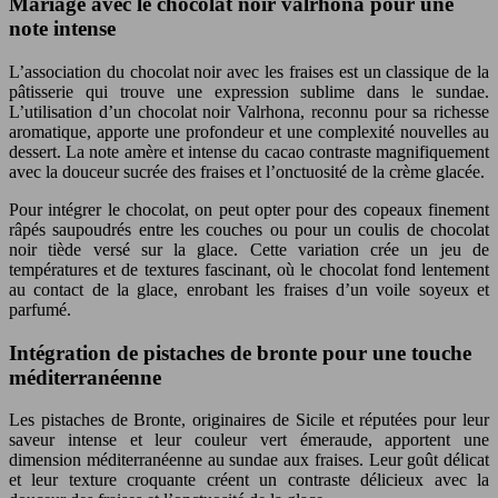
Mariage avec le chocolat noir valrhona pour une
note intense
L’association du chocolat noir avec les fraises est un classique de la
pâtisserie qui trouve une expression sublime dans le sundae.
L’utilisation d’un chocolat noir Valrhona, reconnu pour sa richesse
aromatique, apporte une profondeur et une complexité nouvelles au
dessert. La note amère et intense du cacao contraste magnifiquement
avec la douceur sucrée des fraises et l’onctuosité de la crème glacée.
Pour intégrer le chocolat, on peut opter pour des copeaux finement
râpés saupoudrés entre les couches ou pour un coulis de chocolat
noir tiède versé sur la glace. Cette variation crée un jeu de
températures et de textures fascinant, où le chocolat fond lentement
au contact de la glace, enrobant les fraises d’un voile soyeux et
parfumé.
Intégration de pistaches de bronte pour une touche
méditerranéenne
Les pistaches de Bronte, originaires de Sicile et réputées pour leur
saveur intense et leur couleur vert émeraude, apportent une
dimension méditerranéenne au sundae aux fraises. Leur goût délicat
et leur texture croquante créent un contraste délicieux avec la