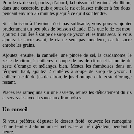
Pour le riz dessert, portez, d’abord, la boisson à l’avoine à ébullition,
dans une casserole, puis ajoutez le riz et laissez mijoter à feu doux,
pendant environ 35 minutes jusqu’à ce qu’il soit tendre.
Si la boisson à l’avoine n’est pas suffisante, vous pouvez ajouter
prudemment un peu plus de boisson chaude. Dès que le riz est mou,
ajoutez 1 cuillère à soupe de sirop de yacon et les fruits secs. Si vous
ajoutez le sucre avant, le riz ne sera pas moelleux, car le sucre
enrobe les grains.
Ajoutez, ensuite, la cannelle, une pincée de sel, la cardamome, le
zeste de citron, 2 cuillères à soupe de jus de citron et la moitié du
zeste d’orange et mélangez bien. Mettez les framboises dans un
récipient haut, ajoutez 2 cuillères à soupe de sirop de yacon, 1
cuillère à café de jus de citron, le jus d’orange et le zeste d’orange
restant.
Placez les ramequins sur une assiette, retirez-les délicatement du riz
et servez-les avec la sauce aux framboises.
Un conseil
Si vous préférez déguster le dessert froid, couvrez les ramequins
d’une feuille d’aluminium et mettez-les au réfrigérateur, pendant 1
heure.