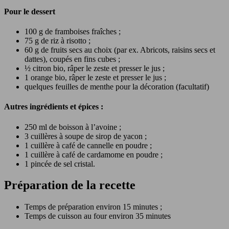
Pour le dessert
100 g de framboises fraîches ;
75 g de riz à risotto ;
60 g de fruits secs au choix (par ex. Abricots, raisins secs et
dattes), coupés en fins cubes ;
½ citron bio, râper le zeste et presser le jus ;
1 orange bio, râper le zeste et presser le jus ;
quelques feuilles de menthe pour la décoration (facultatif)
Autres ingrédients et épices :
250 ml de boisson à l’avoine ;
3 cuillères à soupe de sirop de yacon ;
1 cuillère à café de cannelle en poudre ;
1 cuillère à café de cardamome en poudre ;
1 pincée de sel cristal.
Préparation de la recette
Temps de préparation environ 15 minutes ;
Temps de cuisson au four environ 35 minutes